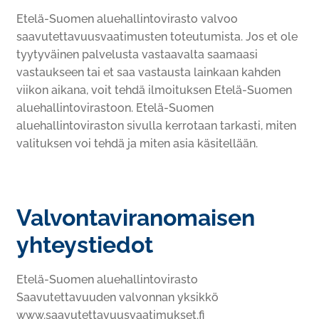
Etelä-Suomen aluehallintovirasto valvoo
saavutettavuusvaatimusten toteutumista. Jos et ole
tyytyväinen palvelusta vastaavalta saamaasi
vastaukseen tai et saa vastausta lainkaan kahden
viikon aikana, voit tehdä ilmoituksen Etelä-Suomen
aluehallintovirastoon. Etelä-Suomen
aluehallintoviraston sivulla kerrotaan tarkasti, miten
valituksen voi tehdä ja miten asia käsitellään.
Valvontaviranomaisen
yhteystiedot
Etelä-Suomen aluehallintovirasto
Saavutettavuuden valvonnan yksikkö
www.saavutettavuusvaatimukset.fi