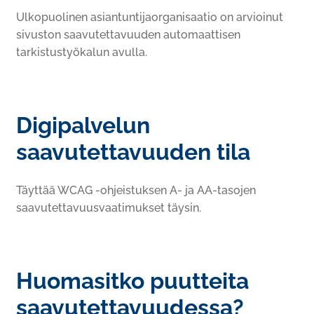
Ulkopuolinen asiantuntijaorganisaatio on arvioinut
sivuston saavutettavuuden automaattisen
tarkistustyökalun avulla.
Digipalvelun
saavutettavuuden tila
Täyttää WCAG -ohjeistuksen A- ja AA-tasojen
saavutettavuusvaatimukset täysin.
Huomasitko puutteita
saavutettavuudessa?