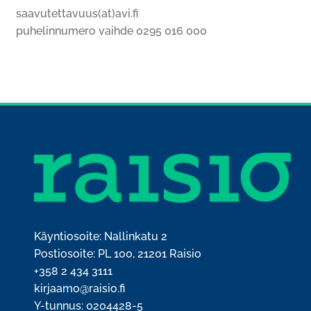
saavutettavuus(at)avi.fi
puhelinnumero vaihde 0295 016 000
Käyntiosoite: Nallinkatu 2
Postiosoite: PL 100, 21201 Raisio
+358 2 434 3111
kirjaamo@raisio.fi
Y-tunnus: 0204428-5