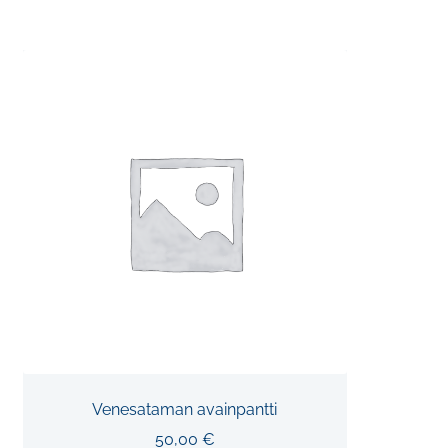
Venesataman avainpantti
50,00
€