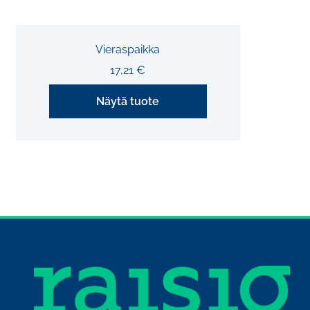
Vieraspaikka
17,21
€
Näytä tuote