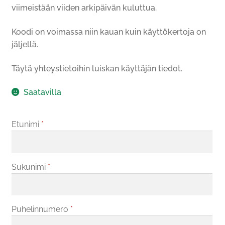
viimeistään viiden arkipäivän kuluttua.
Koodi on voimassa niin kauan kuin käyttökertoja on
jäljellä.
Täytä yhteystietoihin luiskan käyttäjän tiedot.
Saatavilla
Etunimi
*
Sukunimi
*
Puhelinnumero
*