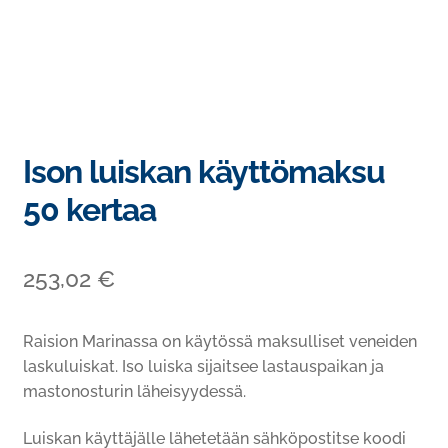
Ison luiskan käyttömaksu
50 kertaa
253,02
€
Raision Marinassa on käytössä maksulliset veneiden
laskuluiskat. Iso luiska sijaitsee lastauspaikan ja
mastonosturin läheisyydessä.
Luiskan käyttäjälle lähetetään sähköpostitse koodi