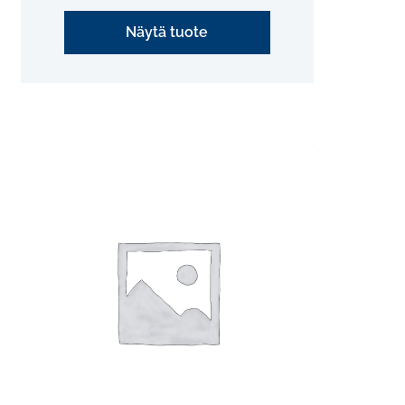
Näytä tuote