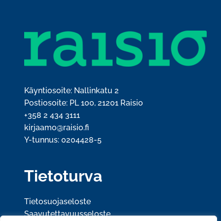
Käyntiosoite: Nallinkatu 2
Postiosoite: PL 100, 21201 Raisio
+358 2 434 3111
kirjaamo@raisio.fi
Y-tunnus: 0204428-5
Tietoturva
Tietosuojaseloste
Saavutettavuusseloste