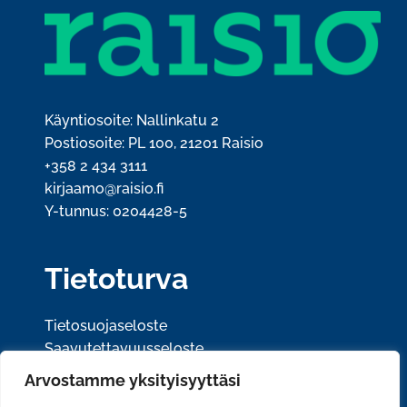
Käyntiosoite: Nallinkatu 2
Postiosoite: PL 100, 21201 Raisio
+358 2 434 3111
kirjaamo@raisio.fi
Y-tunnus: 0204428-5
Tietoturva
Tietosuojaseloste
Saavutettavuusseloste
Arvostamme yksityisyyttäsi