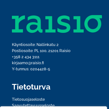
Käyntiosoite: Nallinkatu 2
Postiosoite: PL 100, 21201 Raisio
+358 2 434 3111
kirjaamo@raisio.fi
Y-tunnus: 0204428-5
Tietoturva
Tietosuojaseloste
Saavutettavuusseloste