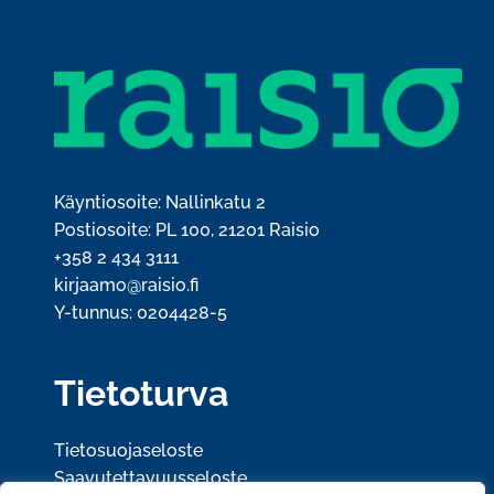
Käyntiosoite: Nallinkatu 2
Postiosoite: PL 100, 21201 Raisio
+358 2 434 3111
kirjaamo@raisio.fi
Y-tunnus: 0204428-5
Tietoturva
Tietosuojaseloste
Saavutettavuusseloste