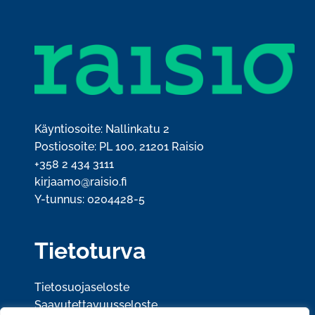
Käyntiosoite: Nallinkatu 2
Postiosoite: PL 100, 21201 Raisio
+358 2 434 3111
kirjaamo@raisio.fi
Y-tunnus: 0204428-5
Tietoturva
Tietosuojaseloste
Saavutettavuusseloste