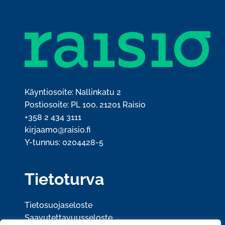
Käyntiosoite: Nallinkatu 2
Postiosoite: PL 100, 21201 Raisio
+358 2 434 3111
kirjaamo@raisio.fi
Y-tunnus: 0204428-5
Tietoturva
Tietosuojaseloste
Saavutettavuusseloste