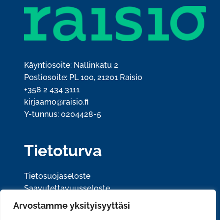
Käyntiosoite: Nallinkatu 2
Postiosoite: PL 100, 21201 Raisio
+358 2 434 3111
kirjaamo@raisio.fi
Y-tunnus: 0204428-5
Tietoturva
Tietosuojaseloste
Saavutettavuusseloste
Arvostamme yksityisyyttäsi